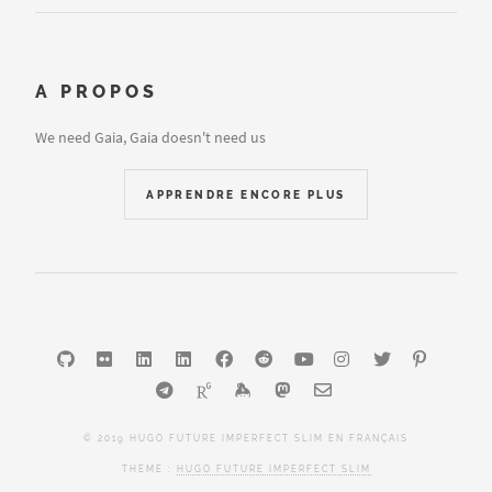
A PROPOS
We need Gaia, Gaia doesn't need us
APPRENDRE ENCORE PLUS
© 2019 HUGO FUTURE IMPERFECT SLIM EN FRANÇAIS
THÈME :
HUGO FUTURE IMPERFECT SLIM